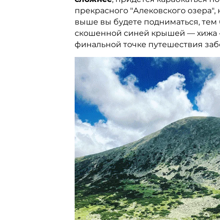
прекрасного "Алековского озера",
выше вы будете подниматься, тем 
скошенной синей крышей — хижа 
финальной точке путешествия заб