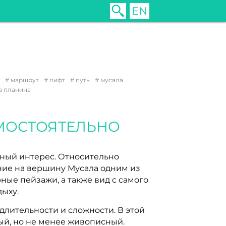
EN
маршрут
лифт
путь
мусала
а планина
АМОСТОЯТЕЛЬНО
ьный интерес. Относительно
ие на вершину Мусала одним из
ые пейзажи, а также вид с самого
ыху.
длительности и сложности. В этой
ый, но не менее живописный.