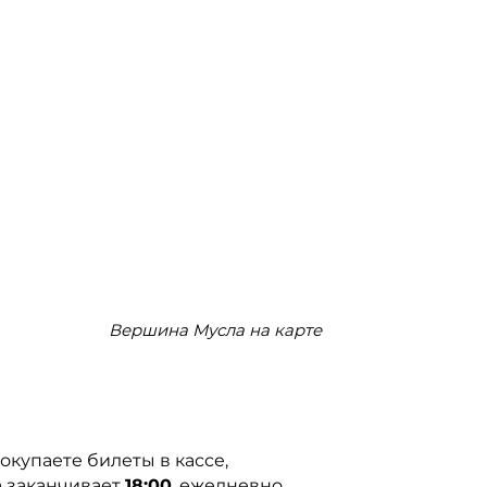
Вершина Мусла на карте
окупаете билеты в кассе,
 а заканчивает
18:00
, ежедневно.