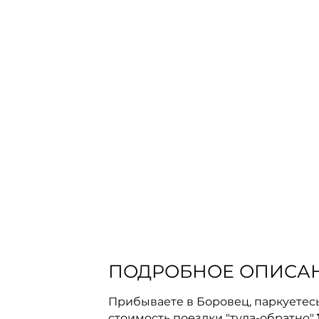
ПОДРОБНОЕ ОПИСА
Прибываете в Боровец, паркуетесь 
стоимость поездки "туда-обратно"