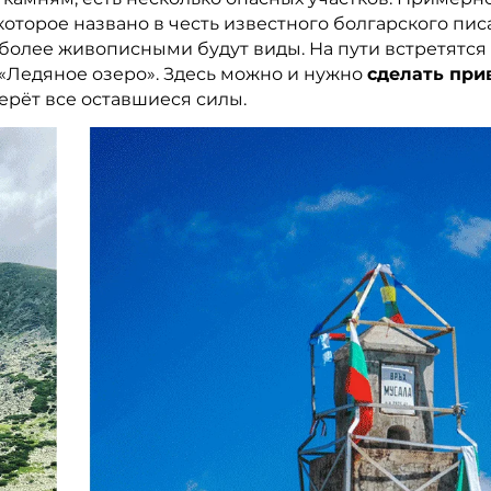
 которое названо в честь известного болгарского пи
более живописными будут виды. На пути встретятся 
«Ледяное озеро». Здесь можно и нужно
сделать при
ерёт все оставшиеся силы.