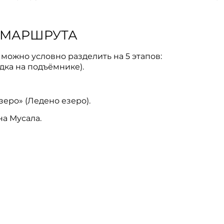
 МАРШРУТА
можно условно разделить на 5 этапов:
дка на подъёмнике).
еро» (Ледено езеро).
а Мусала.