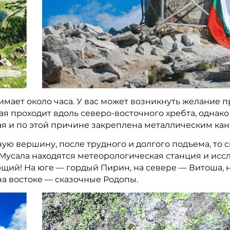
ает около часа. У вас может возникнуть желание п
я проходит вдоль северо-восточного хребта, однако
я и по этой причине закреплена металлическим кан
ую вершину, после трудного и долгого подъема, то с
Мусала находятся метеорологическая станция и иссл
щий! На юге — гордый Пирин, на севере — Витоша, 
на востоке — сказочные Родопы.