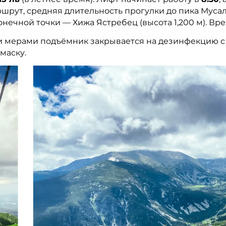
шрут, средняя длительность прогулки до пика Муса
нечной точки — Хижа Ястребец (высота 1,200 м). Вре
мерами подъёмник закрывается на дезинфекцию с 13.
маску.