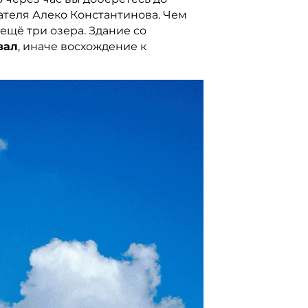
сателя Алеко Константинова. Чем
ещё три озера. Здание со
вал
, иначе восхождение к