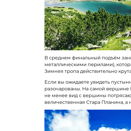
В среднем финальный подъём заним
металлическими перилами), котора
Зимняя тропа действительно крута
Если вы ожидаете увидеть пустынн
разочарованы. На самой вершине 
не менее вид с вершины потрясаю
величественная Стара Планина, а 