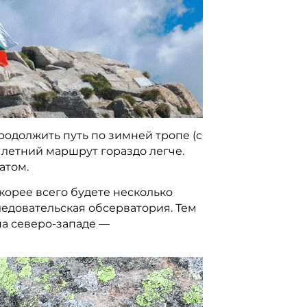
родолжить путь по зимней тропе (с
 летний маршрут гораздо легче.
атом.
корее всего будете несколько
едовательская обсерватория. Тем
на северо-западе —