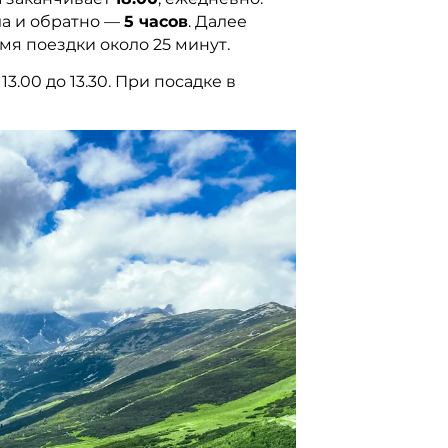
ла и обратно —
5 часов
. Далее
мя поездки около 25 минут.
00 до 13.30. При посадке в