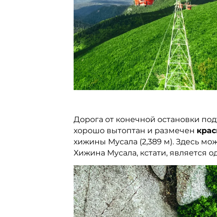
Дорога от конечной остановки под
хорошо вытоптан и размечен
крас
хижины Мусала (2,389 м). Здесь м
Хижина Мусала, кстати, является 