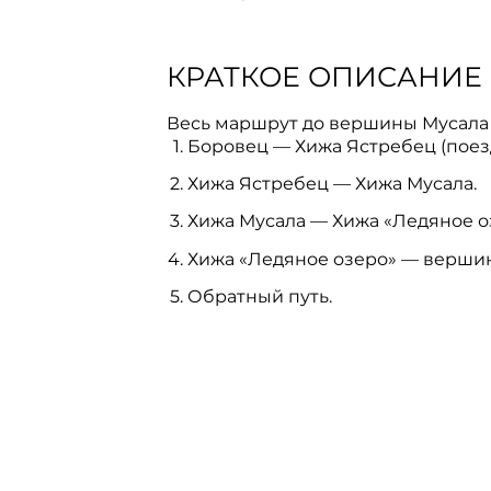
КРАТКОЕ ОПИСАНИЕ
Весь маршрут до вершины Мусала 
Боровец — Хижа Ястребец (поез
Хижа Ястребец — Хижа Мусала.
Хижа Мусала — Хижа «Ледяное оз
Хижа «Ледяное озеро» — вершин
Обратный путь.