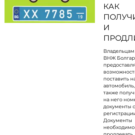
КАК
ПОЛУЧ
И
ПРОДЛ
Владельцам
ВНЖ Болга
предоставл
возможност
поставить н
автомобиль,
также получ
на него ном
документы 
регистрации
Документы
необходимо
продлевать