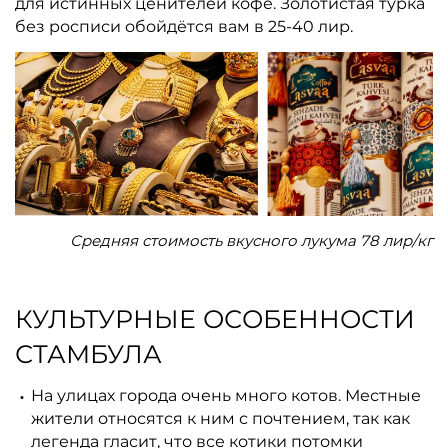
для истинных ценителей кофе. Золотистая турка
без росписи обойдётся вам в 25-40 лир.
Средняя стоимость вкусного лукума 78 лир/кг
КУЛЬТУРНЫЕ ОСОБЕННОСТИ
СТАМБУЛА
На улицах города очень много котов. Местные
жители относятся к ним с почтением, так как
легенда гласит, что все котики потомки