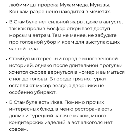
любимицы пророка Мухаммеда, Муиззы.
Кошкам разрешено находится в мечетях.
В Стамбуле нет сильной жары, даже в августе,
так как пролив Босфор открывает доступ
морским ветрам. Тем не менее, не забудьте
про головной убор и крем для выступающих
частей тела.
Стамбул интересный город с многовековой
историей, однако после длительной прогулки
хочется скорее вернуться в номер и вымыться
с ног до головы. В городе грязно: турки
оставляют мусор везде, а дворники не
особенно убирают.
В Стамбуле есть Икеа. Помимо прочих
интересных блюд, в меню ресторана есть
долма и турецкий калач с маком, много
кондитерских изделий, а вот алкоголя нет
совсем.