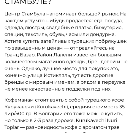
СТАМБУЛЕ?
Центр Стамбула напоминает большой рынок. На
каждом углу что-нибудь продаётся: еда, посуда,
одежда, люстры, свадебные платья, бижутерия,
специи, текстиль, обувь, часы или дондурма.
Хотите купить затейливых турецких побрякушек
по завышенным ценам — отправляйтесь на
Гранд Базар. Район Лалели известен большим
количеством магазинов одежды, брендовой и не
очень. Однако, лучшее место для покупок это,
конечно, улица Истикляль, тут есть дорогие
бренды с мировым именем, а рядом в переулке
не менее качественные подделки под них.
Кофеманам стоит взять с собой турецкого кофе
Курукавечи (Kurukavechi), средняя стоимость 35
лир/500 гр. В Болгарии его тоже можно купить,
но только в 2-3 раза дороже. Kurukavechi Nuri
Toplar — разновидность кофе с ароматом трав