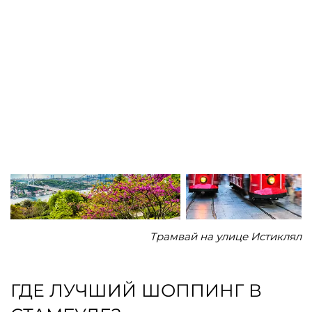
Трамвай на улице Истиклял
ГДЕ ЛУЧШИЙ ШОППИНГ В