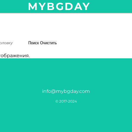
MYBGDAY
Поиск
Очистить
тображения.
info@mybgday.com
© 2017-2024