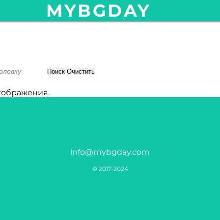
MYBGDAY
Поиск
Очистить
тображения.
info@mybgday.com
© 2017-2024