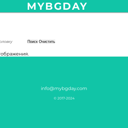
MYBGDAY
Поиск
Очистить
тображения.
info@mybgday.com
© 2017-2024