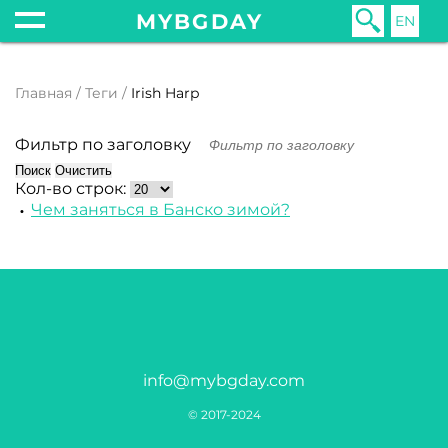
MYBGDAY
EN
Главная
Теги
Irish Harp
Фильтр по заголовку
Поиск
Очистить
Кол-во строк:
Чем заняться в Банско зимой?
info@mybgday.com
© 2017-2024