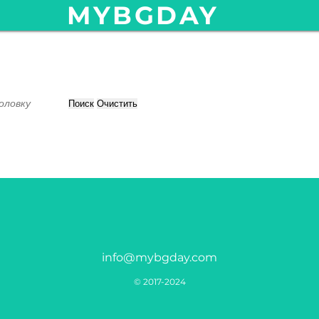
MYBGDAY
Поиск
Очистить
info@mybgday.com
© 2017-2024