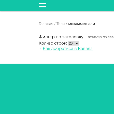
Главная
Теги
мохаммед али
Фильтр по заголовку
Кол-во строк:
Как добраться в Кавала