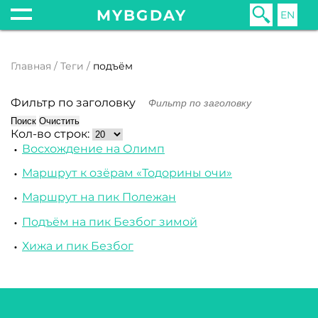
MYBGDAY
EN
Главная
Теги
подъём
Фильтр по заголовку
Поиск
Очистить
Кол-во строк:
Восхождение на Олимп
Маршрут к озёрам «Тодорины очи»
Маршрут на пик Полежан
Подъём на пик Безбог зимой
Хижа и пик Безбог