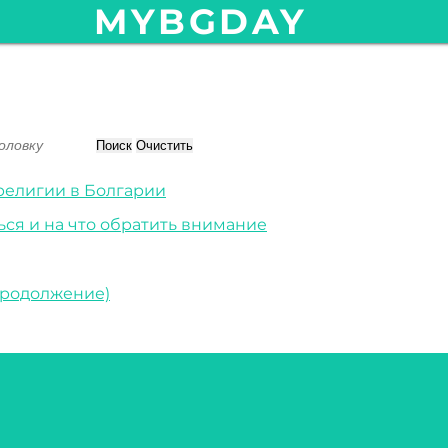
MYBGDAY
Поиск
Очистить
религии в Болгарии
ься и на что обратить внимание
продолжение)