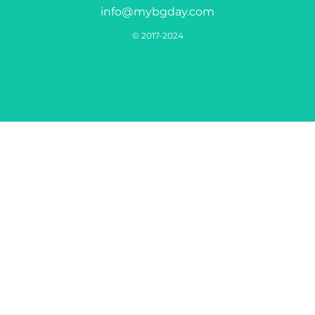
info@mybgday.com
© 2017-2024