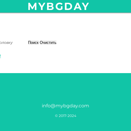
MYBGDAY
Поиск
Очистить
9
info@mybgday.com
© 2017-2024