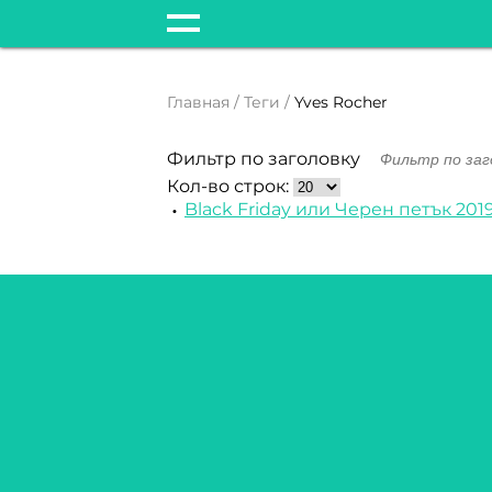
Главная
Теги
Yves Rocher
Фильтр по заголовку
Кол-во строк:
Black Friday или Черен петък 201