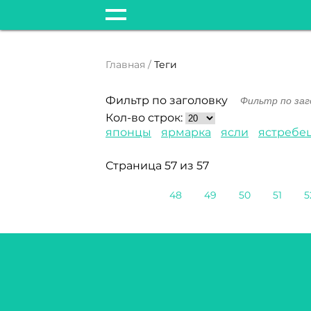
Главная
Теги
Фильтр по заголовку
Кол-во строк:
японцы
ярмарка
ясли
ястребе
Страница 57 из 57
48
49
50
51
5