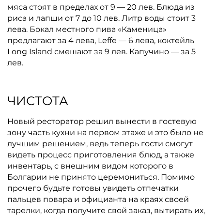
мяса стоят в пределах от 9 — 20 лев. Блюда из
риса и лапши от 7 до 10 лев. Литр воды стоит 3
лева. Бокал местного пива «Каменица»
предлагают за 4 лева, Leffe — 6 лева, коктейль
Long Island смешают за 9 лев. Капучино — за 5
лев.
ЧИСТОТА
Новый ресторатор решил вынести в гостевую
зону часть кухни на первом этаже и это было не
лучшим решением, ведь теперь гости смогут
видеть процесс приготовления блюд, а также
инвентарь, с внешним видом которого в
Болгарии не принято церемониться. Помимо
прочего будьте готовы увидеть отпечатки
пальцев повара и официанта на краях своей
тарелки, когда получите свой заказ, вытирать их,