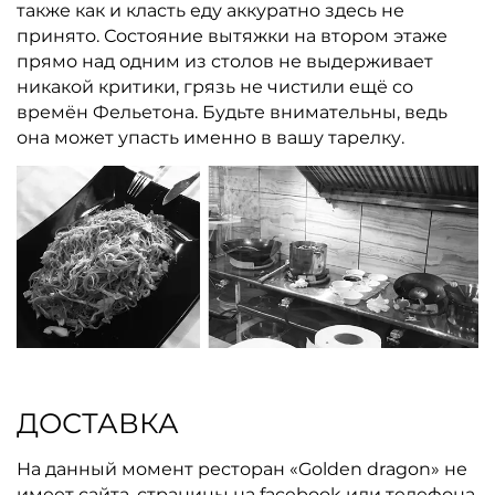
также как и класть еду аккуратно здесь не
принято. Состояние вытяжки на втором этаже
прямо над одним из столов не выдерживает
никакой критики, грязь не чистили ещё со
времён Фельетона. Будьте внимательны, ведь
она может упасть именно в вашу тарелку.
ДОСТАВКА
На данный момент ресторан «Golden dragon» не
имеет сайта, страницы на facebook или телефона,