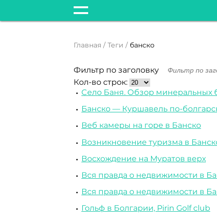
Главная
Теги
банско
Фильтр по заголовку
Кол-во строк:
Cело Баня. Обзор минеральных 
Банско — Куршавель по-болгарс
Веб камеры на горе в Банско
Возникновение туризма в Банск
Восхождение на Муратов верх
Вся правда о недвижимости в Б
Вся правда о недвижимости в Б
Гольф в Болгарии, Pirin Golf club