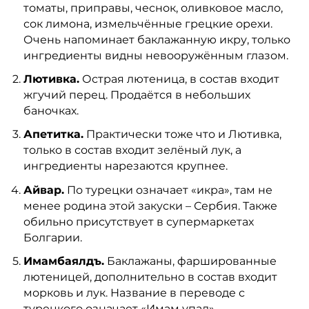
томаты, приправы, чеснок, оливковое масло,
сок лимона, измельчённые грецкие орехи.
Очень напоминает баклажанную икру, только
ингредиенты видны невооружённым глазом.
Лютивка.
Острая лютеница, в состав входит
жгучий перец. Продаётся в небольших
баночках.
Апетитка.
Практически тоже что и Лютивка,
только в состав входит зелёный лук, а
ингредиенты нарезаются крупнее.
Айвар.
По турецки означает «икра», там не
менее родина этой закуски – Сербия. Также
обильно присутствует в супермаркетах
Болгарии.
Имамбаялдъ.
Баклажаны, фаршированные
лютеницей, дополнительно в состав входит
морковь и лук. Название в переводе с
турецкого означает «Имам упал»