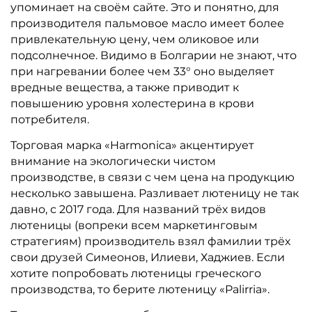
упоминает на своём сайте. Это и понятно, для
производителя пальмовое масло имеет более
привлекательную цену, чем оликовое или
подсолнечное. Видимо в Болгарии не знают, что
при нагревании более чем 33° оно выделяет
вредные вещества, а также приводит к
повышению уровня холестерина в крови
потребителя.
Торговая марка «Harmonica» акцентирует
внимание на экологически чистом
производстве, в связи с чем цена на продукцию
несколько завышена. Разливает лютеницу не так
давно, с 2017 года. Для названий трёх видов
лютеницы (вопреки всем маркетинговым
стратегиям) производитель взял фамилии трёх
свои друзей Симеонов, Илиеви, Хаджиев. Если
хотите попробовать лютеницы греческого
производства, то берите лютеницу «Palirria».