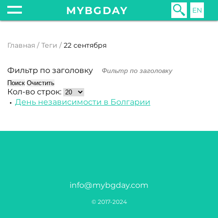
MYBGDAY
EN
Главная
Теги
22 сентября
Фильтр по заголовку
Поиск
Очистить
Кол-во строк:
День независимости в Болгарии
info@mybgday.com
© 2017-2024