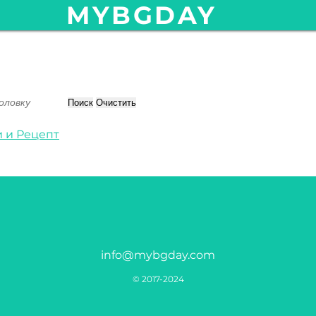
MYBGDAY
Поиск
Очистить
 и Рецепт
info@mybgday.com
© 2017-2024