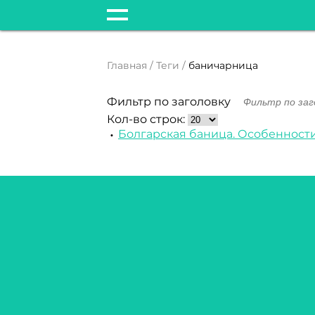
Главная
Теги
баничарница
Фильтр по заголовку
Кол-во строк:
Болгарская баница. Особенности