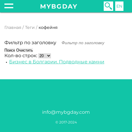
MYBGDAY
EN
Главная
Теги
кофейня
Фильтр по заголовку
Поиск
Очистить
Кол-во строк:
Бизнес в Болгарии. Подводные камни
info@mybgday.com
© 2017-2024