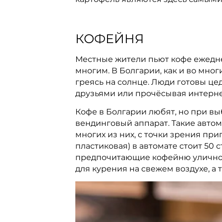
КОФЕЙНЯ
Местные жители пьют кофе ежеднев
многим. В Болгарии, как и во мног
греясь на солнце. Люди готовы це
друзьями или прочёсывая интерне
Кофе в Болгарии любят, но при в
вендинговый аппарат. Такие автом
многих из них, с точки зрения пр
пластиковая) в автомате стоит 50 с
предпочитающие кофейню уличному 
для курения на свежем воздухе, а 