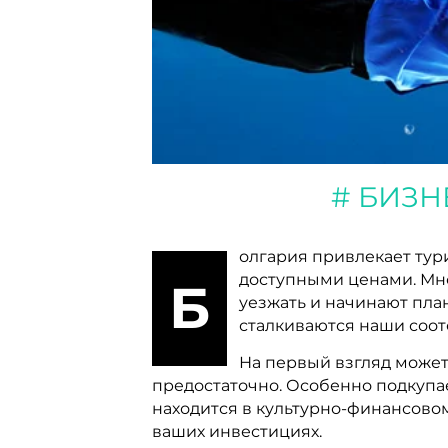
БИЗН
олгария привлекает тур
доступными ценами. Мно
Б
уезжать и начинают пла
сталкиваются наши соот
На первый взгляд может
предостаточно. Особенно подкупае
находится в культурно-финансовом
ваших инвестициях.