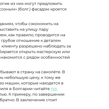
огие из них могут предложить
озным» (болг.) фасадом кроется
ниях, чтобы сэкономить на
выставить на улицу пару
ем, как правило, проводится на
 грубое отношение к деталям
» клиенту разрешено наблюдать за
обирается открыть мастерскую или
 ознакомится с рядом особенностей
бывают в страну на самолёте. В
нь небольшую цену, к тому же
о машин, которые находятся в
обиля в Болгарии читайте
тут
.
тью. К примеру, по завершении
братно. В заключение стоит