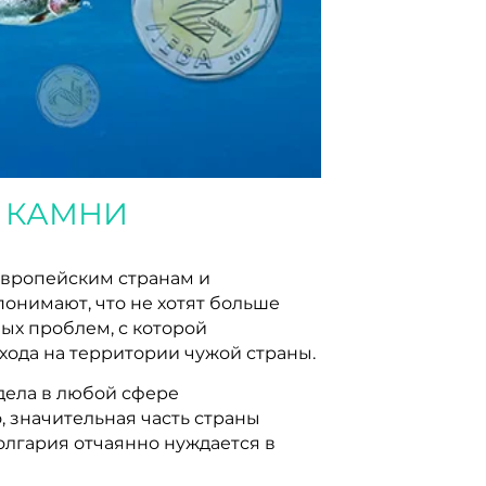
Е КАМНИ
европейским странам и
понимают, что не хотят больше
ых проблем, с которой
хода на территории чужой страны.
 дела в любой сфере
, значительная часть страны
олгария отчаянно нуждается в