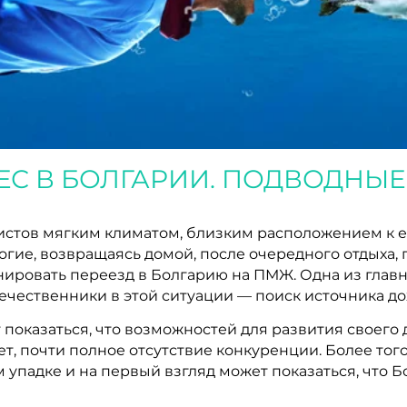
ЕС В БОЛГАРИИ. ПОДВОДНЫ
истов мягким климатом, близким расположением к 
гие, возвращаясь домой, после очередного отдыха, 
нировать переезд в Болгарию на ПМЖ. Одна из главн
ечественники в этой ситуации — поиск источника до
 показаться, что возможностей для развития своего
т, почти полное отсутствие конкуренции. Более того
 упадке и на первый взгляд может показаться, что Б