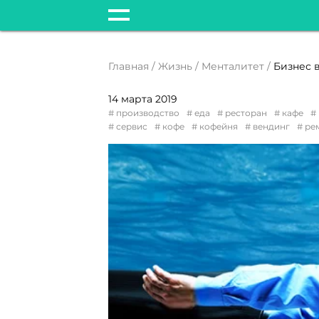
Главная
Жизнь
Менталитет
14 марта 2019
производство
еда
ресторан
кафе
сервис
кофе
кофейня
вендинг
ре