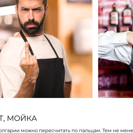
Т, МОЙКА
олгарии можно пересчитать по пальцам. Тем не ме