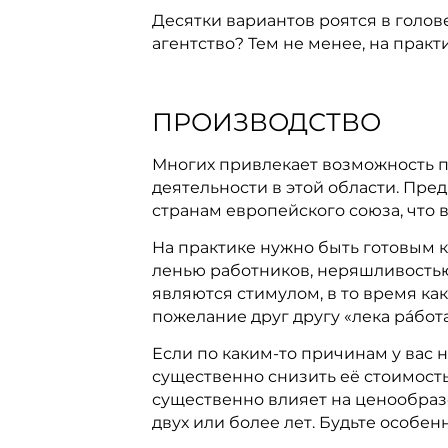
Десятки вариантов роятся в голов
агентство? Тем не менее, на прак
ПРОИЗВОДСТВО
Многих привлекает возможность пр
деятельности в этой области. Пре
странам европейского союза, что 
На практике нужно быть готовым к
ленью работников, неряшливостью
являются стимулом, в то время ка
пожелание друг другу «лека рáбот
Если по каким-то причинам у вас 
существенно снизить её стоимость
существенно влияет на ценообраз
двух или более лет. Будьте особен