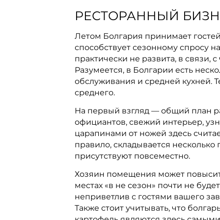
РЕСТОРАННЫЙ БИЗН
Летом Болгария принимает гостей
способствует сезонному спросу на
практически не развита, в связи,
Разумеется, в Болгарии есть нес
обслуживания и средней кухней. Т
среднего.
На первый взгляд — общий план р
официантов, свежий интерьер, узн
царапинами от ножей здесь считае
правило, складывается несколько 
присутствуют повсеместно.
Хозяин помещения может повысить 
местах «в не сезон» почти не буде
неприветлив с гостями вашего заве
Также стоит учитывать, что болга
картофель являются здесь самым