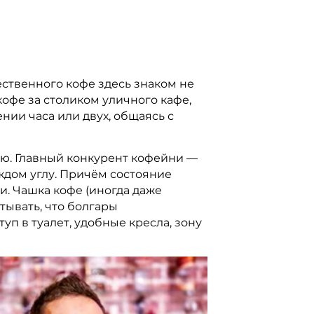
ественного кофе здесь знаком не
кофе за столиком уличного кафе,
нии часа или двух, общаясь с
ью. Главный конкурент кофейни —
ждом углу. Причём состояние
и. Чашка кофе (иногда даже
итывать, что болгары
п в туалет, удобные кресла, зону