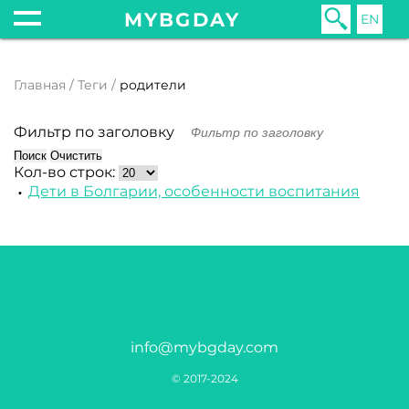
MYBGDAY
EN
Главная
Теги
родители
Фильтр по заголовку
Поиск
Очистить
Кол-во строк:
Дети в Болгарии, особенности воспитания
info@mybgday.com
© 2017-2024