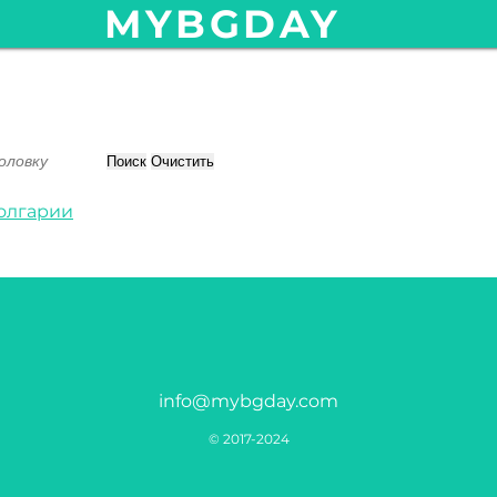
MYBGDAY
Поиск
Очистить
Болгарии
info@mybgday.com
© 2017-2024