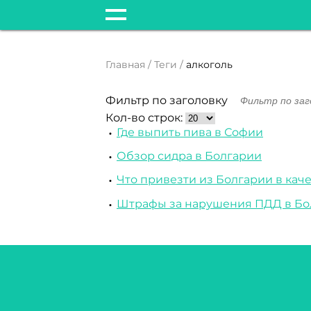
Главная
Теги
алкоголь
Фильтр по заголовку
Кол-во строк:
Где выпить пива в Софии
Обзор сидра в Болгарии
Что привезти из Болгарии в кач
Штрафы за нарушения ПДД в Бол