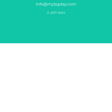
info@mybgday.com
© 2017-2024