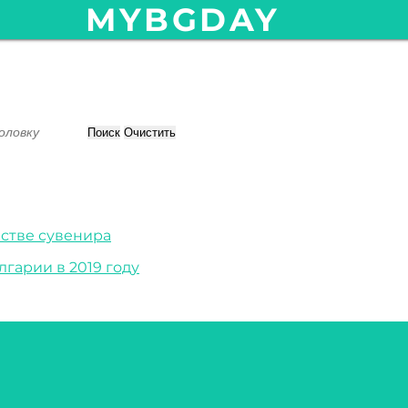
MYBGDAY
Поиск
Очистить
естве сувенира
гарии в 2019 году