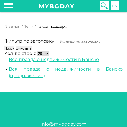
MYBGDAY
EN
Главная
Теги
такса поддержки
Фильтр по заголовку
Поиск
Очистить
Кол-во строк:
Вся правда о недвижимости в Банско
Вся правда о недвижимости в Банско
(продолжение)
info@mybgday.com