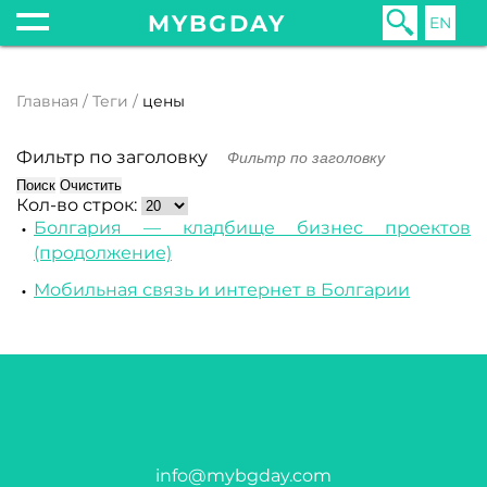
MYBGDAY
EN
Главная
Теги
цены
Фильтр по заголовку
Поиск
Очистить
Кол-во строк:
Болгария — кладбище бизнес проектов
(продолжение)
Мобильная связь и интернет в Болгарии
info@mybgday.com