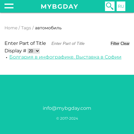
MYBGDAY
RU
Home
Tags
автомобиль
Enter Part of Title
Filter
Clear
Display #
Болгария в инфографике. Выставка в Софии
info@mybgday.com
© 2017-2024