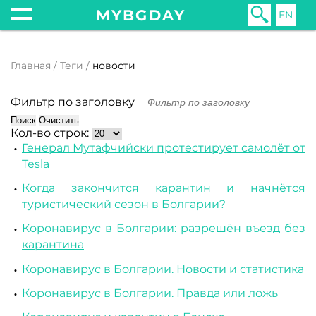
MYBGDAY
EN
Главная
Теги
новости
Фильтр по заголовку
Поиск
Очистить
Кол-во строк:
Генерал Мутафчийски протестирует самолёт от
Tesla
Когда закончится карантин и начнётся
туристический сезон в Болгарии?
Коронавирус в Болгарии: разрешён въезд без
карантина
Коронавирус в Болгарии. Новости и статистика
Коронавирус в Болгарии. Правда или ложь