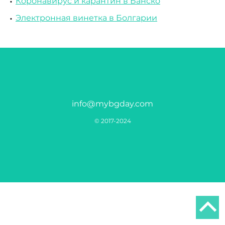
Коронавирус и карантин в Банско
Электронная винетка в Болгарии
info@mybgday.com
© 2017-2024